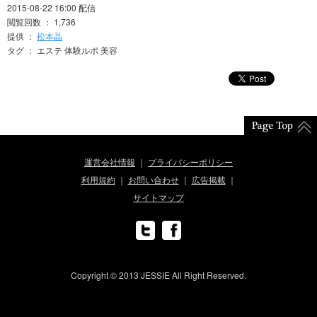
2015-08-22 16:00 配信
閲覧回数 ： 1,736
提供 ：
松本晶
タグ ： エステ 体験ルポ 美容
運営会社情報
プライバシーポリシー
利用規約
お問い合わせ
広告掲載
サイトマップ
Copyright © 2013 JESSIE All Right Reserved.