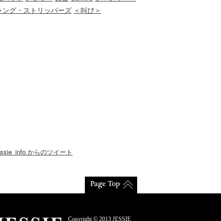
ャング・ストリッパーズ
＜叫び＞
essie_info からのツイート
Copyright © 2013 JESSIE