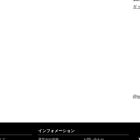
ギ
@j
インフォメーション
イズ
運営会社情報
お問い合わせ