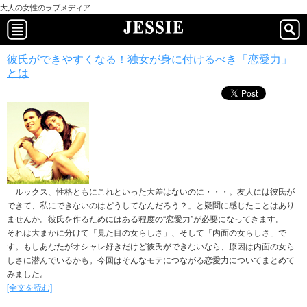
大人の女性のラブメディア
彼氏ができやすくなる！独女が身に付けるべき「恋愛力」
とは
「ルックス、性格ともにこれといった大差はないのに・・・。友人には彼氏が
できて、私にできないのはどうしてなんだろう？」と疑問に感じたことはあり
ませんか。彼氏を作るためにはある程度の“恋愛力”が必要になってきます。
それは大まかに分けて「見た目の女らしさ」、そして「内面の女らしさ」で
す。もしあなたがオシャレ好きだけど彼氏ができないなら、原因は内面の女ら
しさに潜んでいるかも。今回はそんなモテにつながる恋愛力についてまとめて
みました。
[全文を読む]