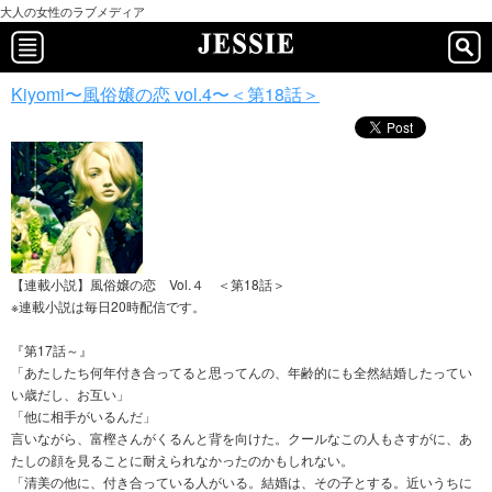
大人の女性のラブメディア
Kiyomi〜風俗嬢の恋 vol.4〜＜第18話＞
【連載小説】風俗嬢の恋 Vol.４ ＜第18話＞
※連載小説は毎日20時配信です。
『第17話～』
「あたしたち何年付き合ってると思ってんの、年齢的にも全然結婚したってい
い歳だし、お互い」
「他に相手がいるんだ」
言いながら、富樫さんがくるんと背を向けた。クールなこの人もさすがに、あ
たしの顔を見ることに耐えられなかったのかもしれない。
「清美の他に、付き合っている人がいる。結婚は、その子とする。近いうちに