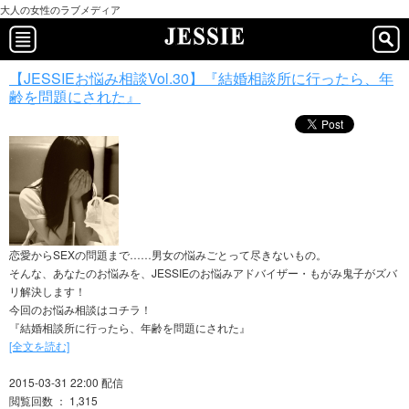
大人の女性のラブメディア
【JESSIEお悩み相談Vol.30】『結婚相談所に行ったら、年
齢を問題にされた』
恋愛からSEXの問題まで……男女の悩みごとって尽きないもの。
そんな、あなたのお悩みを、JESSIEのお悩みアドバイザー・もがみ鬼子がズバ
リ解決します！
今回のお悩み相談はコチラ！
『結婚相談所に行ったら、年齢を問題にされた』
[全文を読む]
2015-03-31 22:00 配信
閲覧回数 ： 1,315