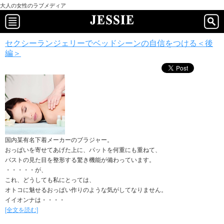
大人の女性のラブメディア
セクシーランジェリーでベッドシーンの自信をつける＜後
編＞
国内某有名下着メーカーのブラジャー。
おっぱいを寄せてあげた上に、パットを何重にも重ねて、
バストの見た目を整形する驚き機能が備わっています。
・・・・・が、
これ、どうしても私にとっては、
オトコに魅せるおっぱい作りのような気がしてなりません。
イイオンナは・・・・
[全文を読む]