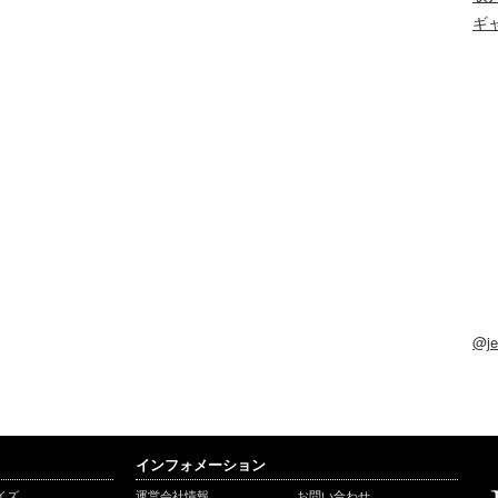
ギ
@j
インフォメーション
イズ
運営会社情報
お問い合わせ