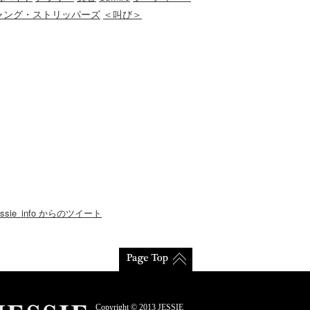
ャング・ストリッパーズ
＜叫び＞
essie_info からのツイート
Copyright © 2013 JESSIE