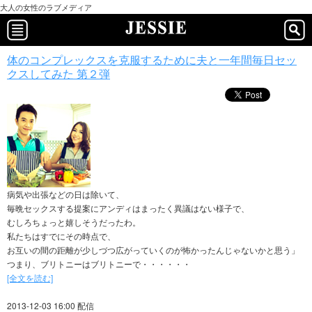
大人の女性のラブメディア
体のコンプレックスを克服するために夫と一年間毎日セッ
クスしてみた 第２弾
病気や出張などの日は除いて、
毎晩セックスする提案にアンディはまったく異議はない様子で、
むしろちょっと嬉しそうだったわ。
私たちはすでにその時点で、
お互いの間の距離が少しづつ広がっていくのが怖かったんじゃないかと思う」
つまり、ブリトニーはブリトニーで・・・・・・
[全文を読む]
2013-12-03 16:00 配信