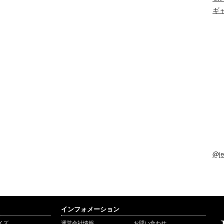
ギ
@j
インフォメーション
イズ
運営会社情報
お問い合わせ