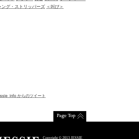
ャング・ストリッパーズ
＜叫び＞
essie_info からのツイート
Copyright © 2013 JESSIE