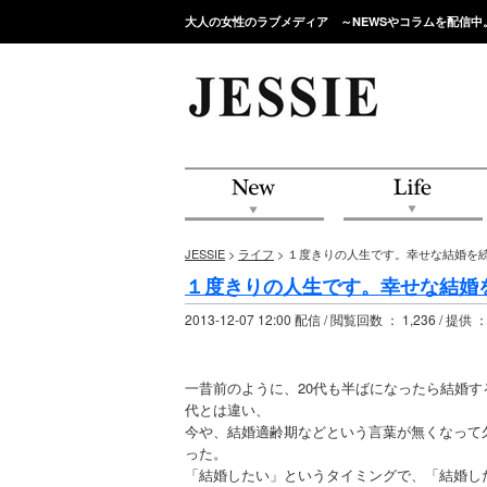
大人の女性のラブメディア ～NEWSやコラムを配信中
JESSIE
>
ライフ
> １度きりの人生です。幸せな結婚を
１度きりの人生です。幸せな結婚
2013-12-07 12:00 配信 / 閲覧回数 ： 1,236 / 提供 
一昔前のように、20代も半ばになったら結婚
代とは違い、
今や、結婚適齢期などという言葉が無くなって
った。
「結婚したい」というタイミングで、「結婚し