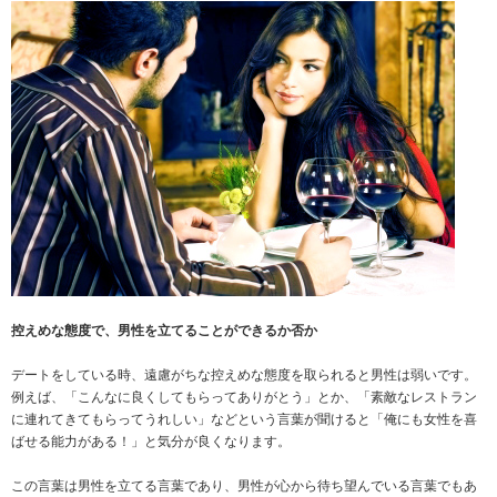
控えめな態度で、男性を立てることができるか否か
デートをしている時、遠慮がちな控えめな態度を取られると男性は弱いです。
例えば、「こんなに良くしてもらってありがとう」とか、「素敵なレストラン
に連れてきてもらってうれしい」などという言葉が聞けると「俺にも女性を喜
ばせる能力がある！」と気分が良くなります。
この言葉は男性を立てる言葉であり、男性が心から待ち望んでいる言葉でもあ