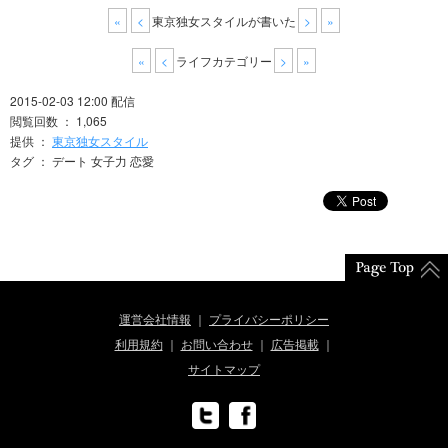
«
<
東京独女スタイルが書いた
>
»
«
<
ライフカテゴリー
>
»
2015-02-03 12:00 配信
閲覧回数 ： 1,065
提供 ：
東京独女スタイル
タグ ： デート 女子力 恋愛
運営会社情報
プライバシーポリシー
利用規約
お問い合わせ
広告掲載
サイトマップ