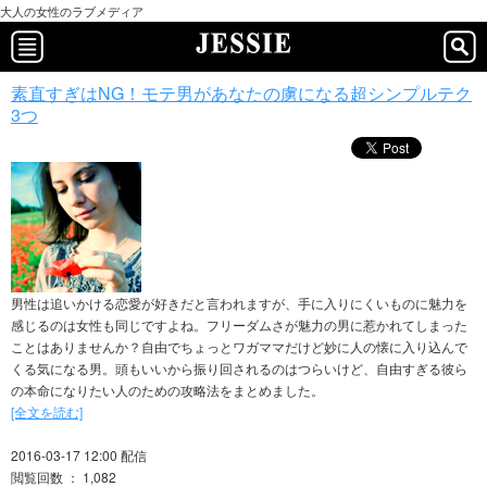
大人の女性のラブメディア
素直すぎはNG！モテ男があなたの虜になる超シンプルテク
3つ
男性は追いかける恋愛が好きだと言われますが、手に入りにくいものに魅力を
感じるのは女性も同じですよね。フリーダムさが魅力の男に惹かれてしまった
ことはありませんか？自由でちょっとワガママだけど妙に人の懐に入り込んで
くる気になる男。頭もいいから振り回されるのはつらいけど、自由すぎる彼ら
の本命になりたい人のための攻略法をまとめました。
[全文を読む]
2016-03-17 12:00 配信
閲覧回数 ： 1,082