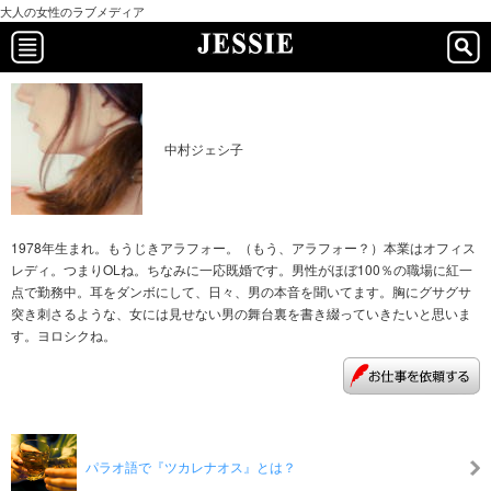
大人の女性のラブメディア
中村ジェシ子
1978年生まれ。もうじきアラフォー。（もう、アラフォー？）本業はオフィス
レディ。つまりOLね。ちなみに一応既婚です。男性がほぼ100％の職場に紅一
点で勤務中。耳をダンボにして、日々、男の本音を聞いてます。胸にグサグサ
突き刺さるような、女には見せない男の舞台裏を書き綴っていきたいと思いま
す。ヨロシクね。
パラオ語で『ツカレナオス』とは？