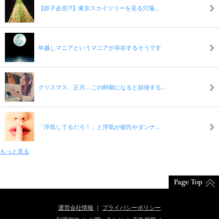
【鉄子必見!?】東京スカイツリーを見る穴場...
年越しマニアというマニアが存在するそうです
クリスマス、正月…この時期になると頻発する...
「浮気してるだろ！」と浮気が彼氏やダンナ...
もっと見る
運営会社情報
プライバシーポリシー