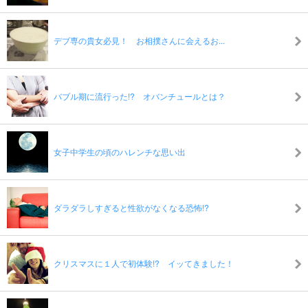
デブ専の貴女必見！ お相撲さんに会えるお...
バブル期に流行った!? オバンチュールとは？
女子中学生の頃のハレンチな思い出
ダラダラしすぎると性欲がなくなる恐怖!?
クリスマスに１人で初体験!? イッてきました！