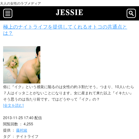
大人の女性のラブメディア
極上のナイトライフを提供してくれるオトコの共通点と
は？
俗に『イク』という感覚に陥るのは女性の約３割だそう。つまり、10人いたら
７人はイッタことがないことになります。女に産まれて来た以上『イキたい』
そう思うのは当たり前です。ではどうやって『イク』の？
[全文を読む]
2013-11-25 17:40 配信
閲覧回数 ： 4,255
提供 ：
藤村綾
タグ ： ナイトライフ