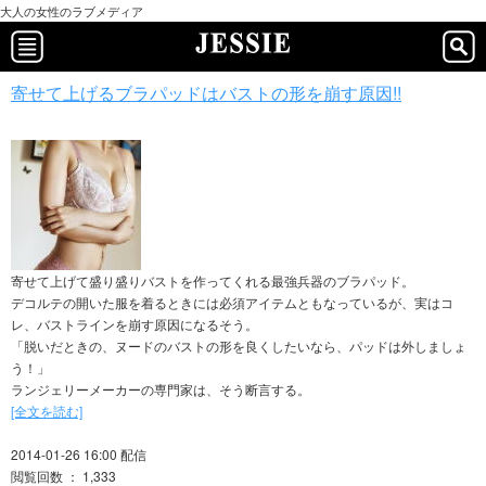
大人の女性のラブメディア
寄せて上げるブラパッドはバストの形を崩す原因!!
寄せて上げて盛り盛りバストを作ってくれる最強兵器のブラパッド。
デコルテの開いた服を着るときには必須アイテムともなっているが、実はコ
レ、バストラインを崩す原因になるそう。
「脱いだときの、ヌードのバストの形を良くしたいなら、パッドは外しましょ
う！」
ランジェリーメーカーの専門家は、そう断言する。
[全文を読む]
2014-01-26 16:00 配信
閲覧回数 ： 1,333