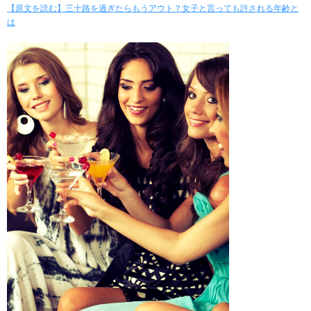
【原文を読む】三十路を過ぎたらもうアウト？女子と言っても許される年齢と
は