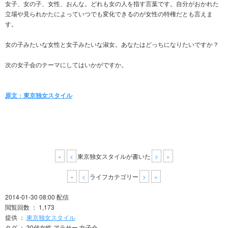
女子、女の子、女性、おんな。どれも女の人を指す言葉です。自分がおかれた
立場や見られかたによっていつでも変化できるのが女性の特権だとも言えま
す。
女の子みたいな女性と女子みたいな淑女。あなたはどっちになりたいですか？
次の女子会のテーマにしてはいかがですか。
原文：東京独女スタイル
«
<
東京独女スタイルが書いた
>
»
«
<
ライフカテゴリー
>
»
2014-01-30 08:00 配信
閲覧回数 ： 1,173
提供 ：
東京独女スタイル
タグ ： 30代女性 アラサー 女子会