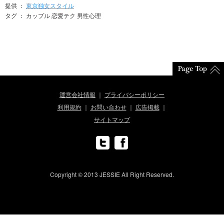
提供 ：
東京独女スタイル
タグ ： カップル 恋愛テク 男性心理
運営会社情報
プライバシーポリシー
利用規約
お問い合わせ
広告掲載
サイトマップ
Copyright © 2013 JESSIE All Right Reserved.