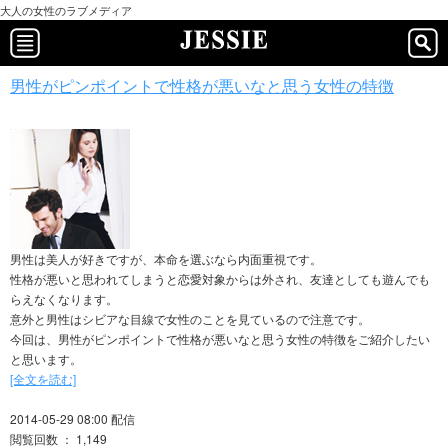
大人の女性のラブメディア
男性がピンポイントで性格が悪いなと思う女性の特徴
男性は美人が好きですが、本命を選ぶなら内面重視です。
性格が悪いと思われてしまうと恋愛対象からは外され、友達としても遊んでも
らえなくなります。
意外と男性はシビアな目線で女性のことを見ているので注意です。
今回は、男性がピンポイントで性格が悪いなと思う女性の特徴をご紹介したい
と思います。
[全文を読む]
2014-05-29 08:00 配信
閲覧回数 ： 1,149