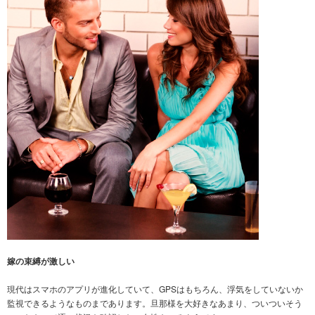
嫁の
束縛が激しい
現代はスマホのアプリが進化していて、GPSはもちろん、浮気をしていないか
監視できるようなものまであります。旦那様を大好きなあまり、ついついそう