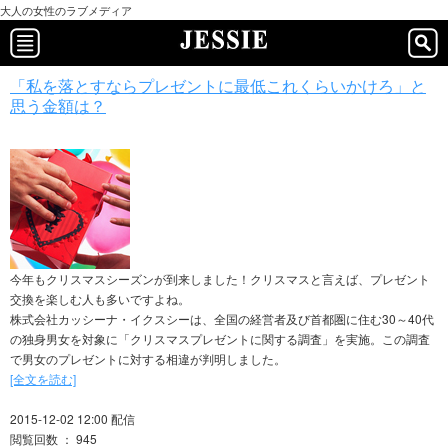
大人の女性のラブメディア
「私を落とすならプレゼントに最低これくらいかけろ」と
思う金額は？
今年もクリスマスシーズンが到来しました！クリスマスと言えば、プレゼント
交換を楽しむ人も多いですよね。
株式会社カッシーナ・イクスシーは、全国の経営者及び首都圏に住む30～40代
の独身男女を対象に「クリスマスプレゼントに関する調査」を実施。この調査
で男女のプレゼントに対する相違が判明しました。
[全文を読む]
2015-12-02 12:00 配信
閲覧回数 ： 945