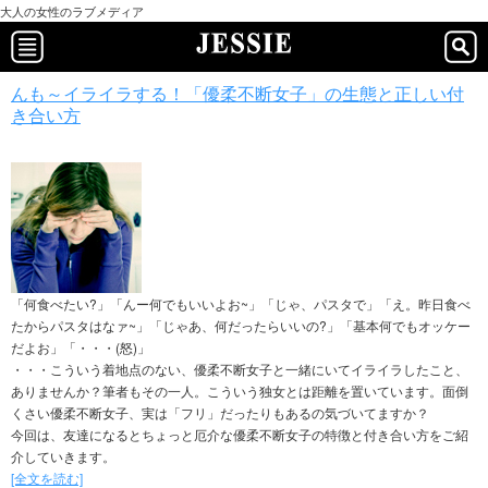
大人の女性のラブメディア
んも～イライラする！「優柔不断女子」の生態と正しい付
き合い方
「何食べたい?」「んー何でもいいよお~」「じゃ、パスタで」「え。昨日食べ
たからパスタはなァ~」「じゃあ、何だったらいいの?」「基本何でもオッケー
だよお」「・・・(怒)」
・・・こういう着地点のない、優柔不断女子と一緒にいてイライラしたこと、
ありませんか？筆者もその一人。こういう独女とは距離を置いています。面倒
くさい優柔不断女子、実は「フリ」だったりもあるの気づいてますか？
今回は、友達になるとちょっと厄介な優柔不断女子の特徴と付き合い方をご紹
介していきます。
[全文を読む]