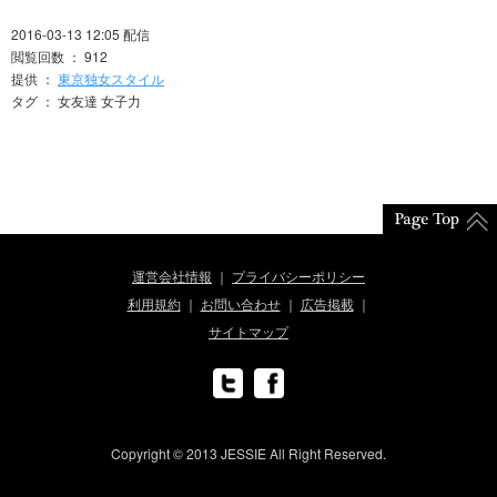
2016-03-13 12:05 配信
閲覧回数 ： 912
提供 ：
東京独女スタイル
タグ ： 女友達 女子力
運営会社情報
プライバシーポリシー
利用規約
お問い合わせ
広告掲載
サイトマップ
Copyright © 2013 JESSIE All Right Reserved.