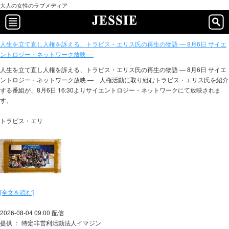
大人の女性のラブメディア
人生を立て直し人権を訴える、トラビス・エリス氏の再生の物語 ― 8月6日 サイエ
ントロジー・ネットワーク放映 ―
人生を立て直し人権を訴える、トラビス・エリス氏の再生の物語 ― 8月6日 サイエ
ントロジー・ネットワーク放映 ― 人権活動に取り組むトラビス・エリス氏を紹介
する番組が、8月6日 16:30よりサイエントロジー・ネットワークにて放映されま
す。
トラビス・エリ
[全文を読む]
2026-08-04 09:00 配信
提供 ： 特定非営利活動法人イマジン