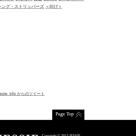
ャング・ストリッパーズ
＜叫び＞
essie_info からのツイート
Copyright © 2013 JESSIE