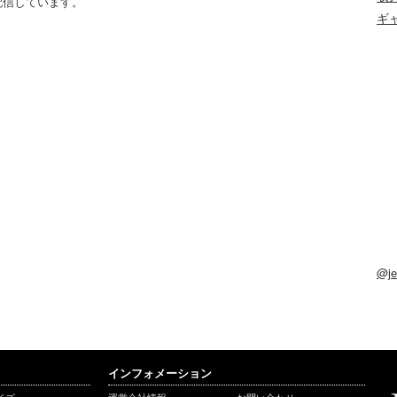
配信しています。
ギ
@j
インフォメーション
イズ
運営会社情報
お問い合わせ