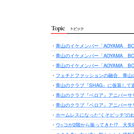
・
青山のイケメンバー「AOYAMA BO
・
青山のイケメンバー「AOYAMA BO
・
青山のイケメンバー「AOYAMA BO
・
フェチとファッションの融合、青山
・
青山のクラブ『SHAG』に仮装して
・
青山のクラブ『ベロア』アニバーサ
・
青山のクラブ『ベロア』アニバーサ
・
ホームレスになった“くそビッチ”の
・
ウ○コが2階から振ってきた!? 大失