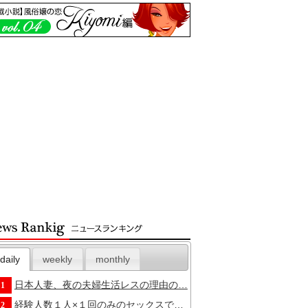
daily
weekly
monthly
日本人妻、夜の夫婦生活レスの理由の…
1
経験人数１人×１回のみのセックスで…
2