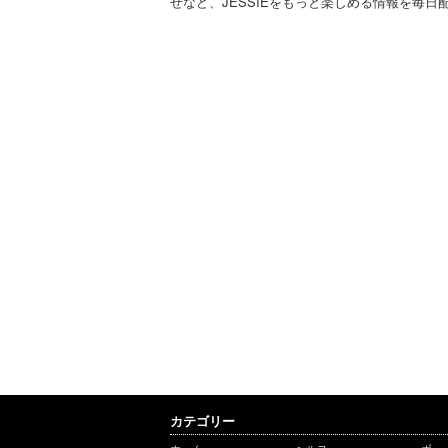
せなど、JESSIEをもっと楽しめる情報を毎日
カテゴリー
ホーム
ヘルス
ボー