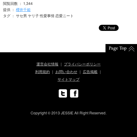
閲覧回数 ： 1,344
提供 ：
櫻井千姫
タグ ： サセ男 ヤリ子 性愛事情 恋愛ニート
運営会社情報
プライバシーポリシー
利用規約
お問い合わせ
広告掲載
サイトマップ
Copyright © 2013 JESSIE All Right Reserved.