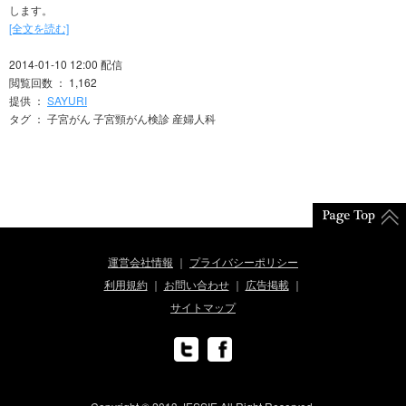
します。
[全文を読む]
2014-01-10 12:00 配信
閲覧回数 ： 1,162
提供 ：
SAYURI
タグ ： 子宮がん 子宮頸がん検診 産婦人科
運営会社情報
プライバシーポリシー
利用規約
お問い合わせ
広告掲載
サイトマップ