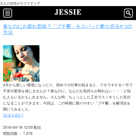
大人の女性のラブメディア
春なのにお疲れ気味？「プチ鬱」をスパッと断ち切る4つの
方法
4月から新しい環境になったり、初めての仕事が始まると、ウキウキする一方で
不安や緊張を感じませんか？春なのに、なんだか気持ちが晴れない・・・と悩
む人もいるかもしれません。そんな時、ちょっとした工夫でスッキリした気分
になることができます。今回は、この時期に陥りやすい「プチ鬱」を解消法を
聞いてみました。
[全文を読む]
2016-04-18 12:00 配信
閲覧回数 ： 1,379