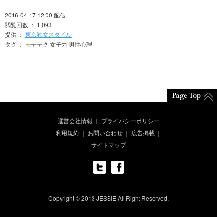
2016-04-17 12:00 配信
閲覧回数 ： 1,093
提供 ：
東京独女スタイル
タグ ： モテテク 女子力 男性心理
運営会社情報
プライバシーポリシー
利用規約
お問い合わせ
広告掲載
サイトマップ
Copyright © 2013 JESSIE All Right Reserved.