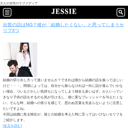
大人の女性のラブメディア
出世の話はNG？彼が「結婚したくない」と思ってしまうセ
リフ3つ
結婚の切り出し方って迷いませんか？できれば彼から結婚の話を振ってほしい
けど・・・。関係によっては、自分から振らなければ一向に話が進んでいかな
い場合、ついもどかしい気持ちになってしまう独女も多いはず。かといってい
きなり子供の話をするのも気が引けるし、彼に変なプレッシャーを与えたくな
い。そんな時、結婚への焦りを感じて、思わぬ言葉を先走らないように注意し
たいですよね。
今回は結婚に焦る独女が、彼との結婚を考えた時に言ってはいけないセリフを
ご紹介します。
[全文を読む]