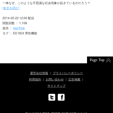
一体なぜ、このような不思議な社会現象が起きているのだろう？
[全文を読む]
2014-05-22 12:00 配信
閲覧回数 ： 1,108
提供 ：
Hot Pink
タグ ： ED SEX 男性機能
運営会社情報
プライバシーポリシー
利用規約
お問い合わせ
広告掲載
サイトマップ