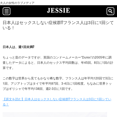
大人の女性のラブメディア
日本人はセックスしない症候群⁉フランス人は3日に1回シて
いる！
日本人は、週1回未満⁉
ちょっと昔のデータですが、英国のコンドームメーカー”Durex”の2005年に調
査したデータによると、日本人のセックス平均回数は、年45回。8日に1回の計
算です。
この数字は世界から見てもかなり稀な数字。フランス人は年平均120回で3日に
1回、アジアトップはタイで年平均97回、3-4日に1回程度。ちなみに世界トッ
プはギリシャで年平均138回、週2-3日に1回です。
【原文を読む】日本人はセックスしない症候群⁉フランス人は3日に1回シてい
る！