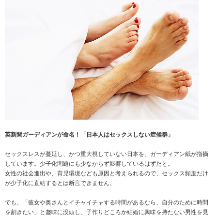
英新聞ガーディアンが命名！「日本人はセックスしない症候群」
セックスレスが蔓延し、かつ重大視していない日本を、ガーディアン紙が指摘
しています。少子化問題にも少なからず影響しているはずだと。
女性の社会進出や、育児環境なども原因と考えられるので、セックス頻度だけ
が少子化に直結するとは断言できません。
でも、「彼女や奥さんとイチャイチャする時間があるなら、自分のために時間
を割きたい」と趣味に没頭し、子作りどころか結婚に興味を持たない男性を見