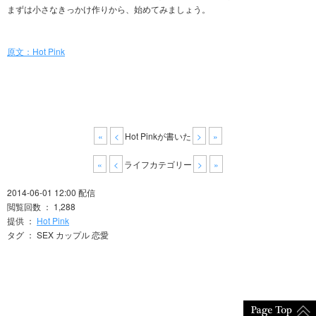
まずは小さなきっかけ作りから、始めてみましょう。
原文：Hot Pink
«
<
Hot Pinkが書いた
>
»
«
<
ライフカテゴリー
>
»
2014-06-01 12:00 配信
閲覧回数 ： 1,288
提供 ：
Hot Pink
タグ ： SEX カップル 恋愛