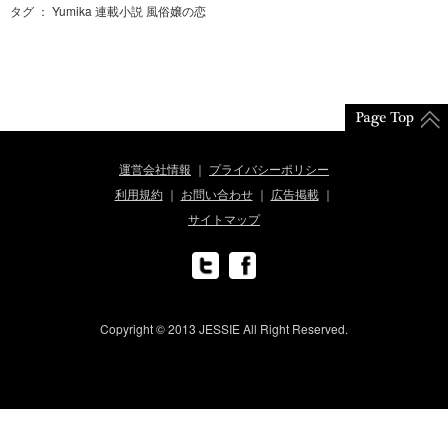
タグ ： Yumika 連載小説 風俗嬢の恋
運営会社情報
プライバシーポリシー
利用規約
お問い合わせ
広告掲載
サイトマップ
Copyright © 2013 JESSIE All Right Reserved.