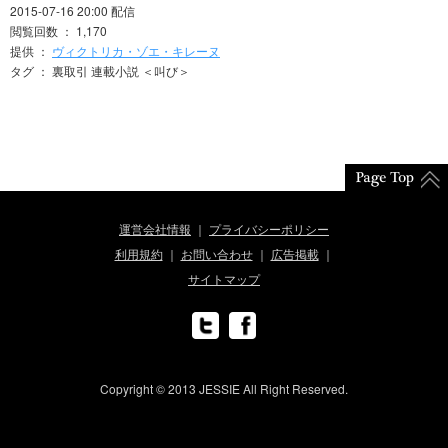
2015-07-16 20:00 配信
閲覧回数 ： 1,170
提供 ：
ヴィクトリカ・ゾエ・キレーヌ
タグ ： 裏取引 連載小説 ＜叫び＞
運営会社情報
プライバシーポリシー
利用規約
お問い合わせ
広告掲載
サイトマップ
Copyright © 2013 JESSIE All Right Reserved.