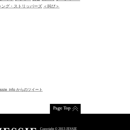
ャング・ストリッパーズ
＜叫び＞
essie_info からのツイート
Copyright © 2013 JESSIE