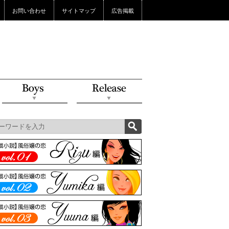
お問い合わせ
サイトマップ
広告掲載