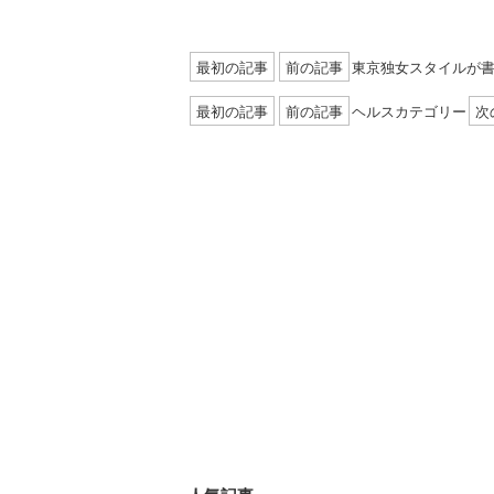
最初の記事
前の記事
東京独女スタイルが
最初の記事
前の記事
ヘルスカテゴリー
次