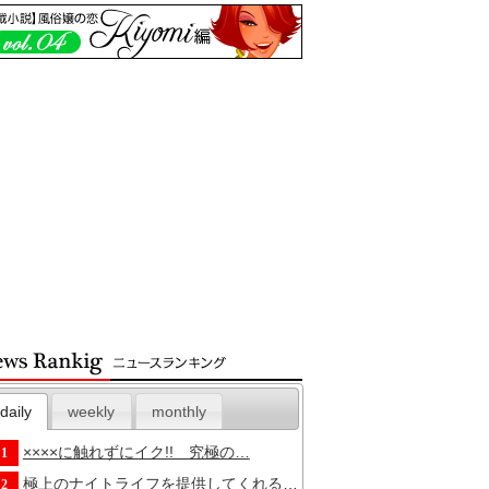
daily
weekly
monthly
××××に触れずにイク!! 究極の…
1
極上のナイトライフを提供してくれる…
2