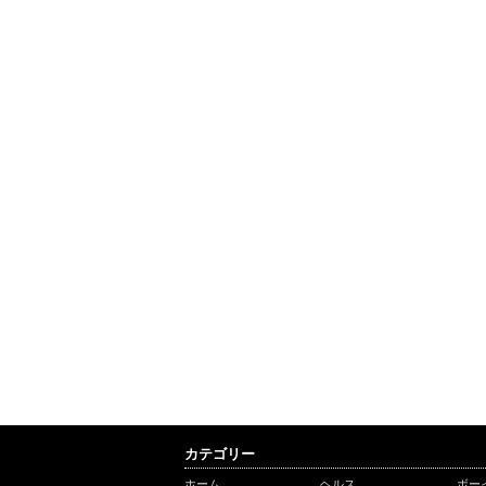
カテゴリー
ホーム
ヘルス
ボー