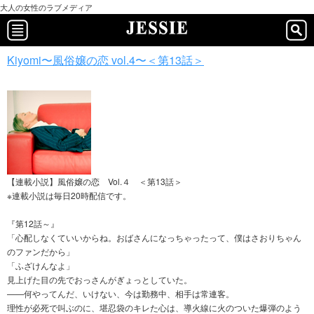
大人の女性のラブメディア
Kiyomi〜風俗嬢の恋 vol.4〜＜第13話＞
【連載小説】風俗嬢の恋 Vol.４ ＜第13話＞
※連載小説は毎日20時配信です。
『第12話～』
「心配しなくていいからね。おばさんになっちゃったって、僕はさおりちゃん
のファンだから」
「ふざけんなよ」
見上げた目の先でおっさんがぎょっとしていた。
——何やってんだ、いけない、今は勤務中、相手は常連客。
理性が必死で叫ぶのに、堪忍袋のキレた心は、導火線に火のついた爆弾のよう