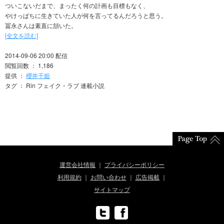
ついこないだまで、まったく何の計画も目標もなく、
やけっぱちに生きていた人が何を言ってるんだろうと思う。
冨永さんは素直に頷いた。
[全文を読む]
2014-09-06 20:00 配信
閲覧回数 ： 1,186
提供 ：
櫻井千姫
タグ ： Rin フェイク・ラブ 連載小説
運営会社情報
プライバシーポリシー
利用規約
お問い合わせ
広告掲載
サイトマップ