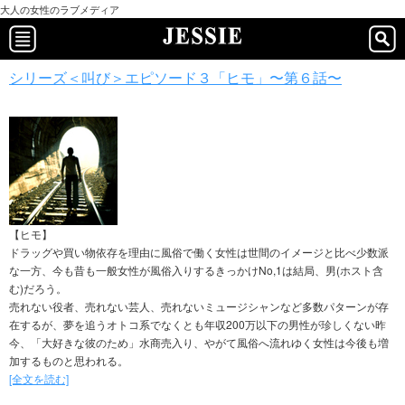
大人の女性のラブメディア
シリーズ＜叫び＞エピソード３「ヒモ」〜第６話〜
【ヒモ】
ドラッグや買い物依存を理由に風俗で働く女性は世間のイメージと比べ少数派
な一方、今も昔も一般女性が風俗入りするきっかけNo,1は結局、男(ホスト含
む)だろう。
売れない役者、売れない芸人、売れないミュージシャンなど多数パターンが存
在するが、夢を追うオトコ系でなくとも年収200万以下の男性が珍しくない昨
今、「大好きな彼のため」水商売入り、やがて風俗へ流れゆく女性は今後も増
加するものと思われる。
[全文を読む]