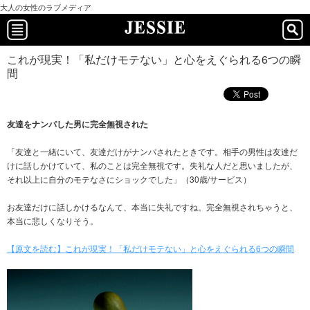
大人の女性のラブメディア
これが現実！「私だけモテない」と心をえぐられる6つの瞬
間
友達をナンパした男に完全無視された
「友達と一緒にいて、友達だけがナンパされたときです。相手の男性は友達だ
けに話しかけていて、私のことは完全無視です。失礼な人だと思いましたが、
それ以上に自分のモテなさにショックでした」（30歳/サービス）
お友達だけに話しかけるなんて、本当に失礼ですね。完全無視されちゃうと、
本当に悲しくなりそう。
【原文を読む】これが現実！「私だけモテない」と心をえぐられる6つの瞬間